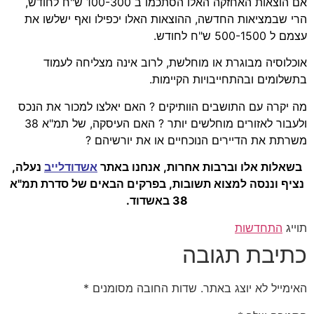
אם הוצאות האחזקה האלו הסתכמו ב 100-300 ש"ח לחודש,
הרי שבמציאות החדשה, ההוצאות האלו יכפילו ואף ישלשו את
עצמם ל 500-1500 ש"ח לחודש.
אוכלוסיה מבוגרת או מוחלשת, לרוב אינה מצליחה לעמוד
בתשלומים ובהתחייבויות הקיימות.
מה יקרה עם התושבים הוותיקים ? האם יאלצו למכור את הנכס
ולעבור לאזורים מוחלשים יותר ? האם העיסקה, של תמ"א 38
משרתת את הדיירים הנוכחיים או את יורשיהם ?
בשאלות אלו וברבות אחרות, אנחנו באתר
אשדודלייב
נעלה,
נציף וננסה למצוא תשובות, בפרקים הבאים של סדרת תמ"א
38 באשדוד.
תוייג
התחדשות
כתיבת תגובה
האימייל לא יוצג באתר.
שדות החובה מסומנים
*