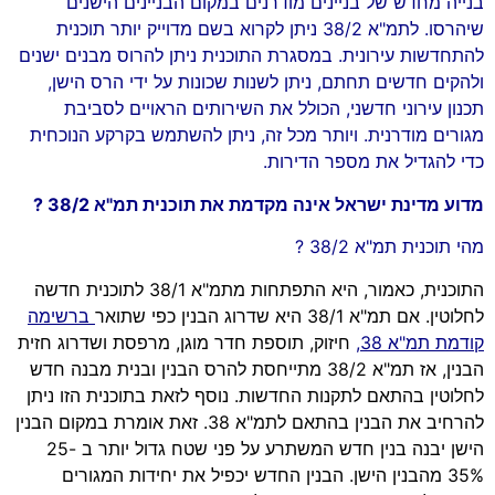
בנייה מחדש של בניינים מודרנים במקום הבניינים הישנים
שיהרסו. לתמ"א 38/2 ניתן לקרוא בשם מדוייק יותר תוכנית
להתחדשות עירונית. במסגרת התוכנית ניתן להרוס מבנים ישנים
ולהקים חדשים תחתם, ניתן לשנות שכונות על ידי הרס הישן,
תכנון עירוני חדשני, הכולל את השירותים הראויים לסביבת
מגורים מודרנית. ויותר מכל זה, ניתן להשתמש בקרקע הנוכחית
כדי להגדיל את מספר הדירות.
מדוע מדינת ישראל אינה מקדמת את תוכנית תמ"א 38/2 ?
מהי תוכנית תמ"א 38/2 ?
התוכנית, כאמור, היא התפתחות מתמ"א 38/1 לתוכנית חדשה
לחלוטין. אם תמ"א 38/1 היא שדרוג הבנין כפי שתואר
ברשימה
קודמת תמ"א 38
,
חיזוק, תוספת חדר מוגן, מרפסת ושדרוג חזית
הבנין, אז תמ"א 38/2 מתייחסת להרס הבנין ובנית מבנה חדש
לחלוטין בהתאם לתקנות החדשות. נוסף לזאת בתוכנית הזו ניתן
להרחיב את הבנין בהתאם לתמ"א 38. זאת אומרת במקום הבנין
הישן יבנה בנין חדש המשתרע על פני שטח גדול יותר ב 25-
35% מהבנין הישן. הבנין החדש יכפיל את יחידות המגורים