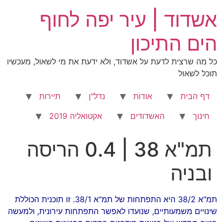
לג
אשדוד | עיר יפה לחוף
תוכן
הים התיכון
כל מה שרצית לדעת על אשדוד, ולא ידעת את מי לשאול, מעכשיו
תוכל לשאול
דף הבית
אודות
נדל"ן
תיירות
חינוך
האשדודים
אקטואליה 2019
תמ"א 38 | 0.4 הריסה
ובניה
תמ"א 38/2 היא התפתחות של תמ"א 38/1. זו תוכנית הכוללת
שינויים משמעותיים, שנועדו לאפשר התפתחות עירונית, ולמעשה