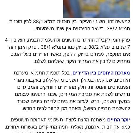
למעשה זהו השינוי העיקרי בין תוכנית תמ"א 38/1 לבין תוכנית
תמ"א 38/2. בשאר ההיבטים אין שינוי משמעותי.
פרק הזמן לקבלת ההיתרים השונים ולהשלמת הבניה, הוא בין 4-
7 שנים בתמ"א 38/2 בדיוק כמו בתמ"א 38/1 . פרק הזמן הזה
אינו מתקצר, לעיתים בדיוק ההיפך, כאשר הדיירים בעלי הנכס
מתחילים להבין את המחיר היקר, שעליהם לשלם.
מערכת היחסים בין הדיירים
, בכל תוכניות התמ"א, מערכת
היחסים, שנרקמה במהלך השנים מתקלקלת, בעקבות ניגודי
האינטרסים והמטרות. חלק מהדיירים הוותיקים והמבוגרים
נדרשים לשנות את סביבת המגורים, שבנו והתאימו לעצמם
במשך השנים, ידרשו לעזוב את ביתם לדירת ביניים שכורה
להשלמת הבנייה בפועל, ולאחר מכן לחזור לבית החדש.
יוקר החיים
משתנה מקצה לקצה: תשלומי האחזקה השוטפים,
כמו: ועד הבית וארנונה, מעלית, חניה מתייקרים בעשרות אחוזים.