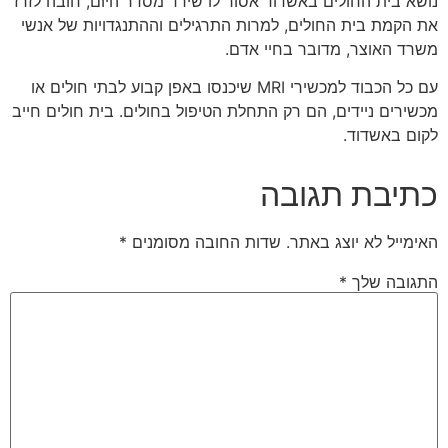
נושא בית החולים באשדוד אסור לו שירד מסדר היום, חובה לזרז
את הקמת בית החולים, למרות התרגילים וההתנגדויות של אנשי
משרד האוצר, מדובר בחיי אדם.
עם כל הכבוד למכשירי
MRI
שיכנסו באפן קבוע לבתי חולים או
מכשירים ניידים, הם רק התחלת הטיפול בחולים. בית חולים חייב
לקום באשדוד.
כתיבת תגובה
האימייל לא יוצג באתר.
שדות החובה מסומנים
*
התגובה שלך
*