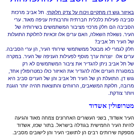
באיזור גוש דן מתקיים ויכוח על צדק חלוקתי
. תל אביב מרכזת
סביבה פעילות כלכלית חברתית ותרבותית עניפה מאוד. ערי
הסביבה הם חלק מרכזי מציבור המשתמשים בשירותיה של
העיר. נשאלת השאלה, האם ערים אלו זכאיות לחלוקת התועלות
של העיר תל אביב?
חלק לגמרי לא מבוטל ממשתמשי שירותי העיר, הן ערי הסביבה.
ערים אלו יוצרות ערך מוסף לפעילות העניפה של העיר. במקרה
של תל אביב ניתן להגדיר את ציבור המשתמשים לא רק
במסגרת הערים אלה להגדיר את האיזור כולו כמטרופולין אחד,
גוש דן.
התועלת הן של העיר תל אביב והן של הערים סביב היא
מרובה, חלוקת המשאבים, הרווחים והתוצאות תהיה יותר הוגנת
ויותר צודקת.
מטרופולין אשדוד
העיר אשדוד, בשני העשורים האחרונים צמחה מאוד והגיעה
להיות העיר החמישית בגודלה בישראל. בתור שכזו, אשדוד
מספקת שירותים רבים הן לתושבי העיר והן לישובים מסביב.