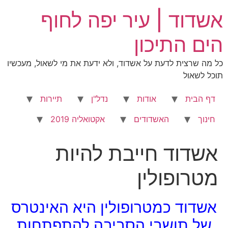
לג
אשדוד | עיר יפה לחוף
תוכן
הים התיכון
כל מה שרצית לדעת על אשדוד, ולא ידעת את מי לשאול, מעכשיו
תוכל לשאול
דף הבית
אודות
נדל"ן
תיירות
חינוך
האשדודים
אקטואליה 2019
אשדוד חייבת להיות
מטרופולין
אשדוד כמטרופולין היא האינטרס
של תושבי הסביבה להתפתחות