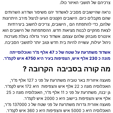
צרכיהם של תושבי האיזור כולו.
נראה שהיישובים מסביב לאשדוד יהנו משיפור ושדרוג השרותים
שהם מקבלים כיום. הישובים הקטנים הגיעו לניצול מירב היתרונות
שלהם, כדי להתפתח הם , הישובים, צריכים לחשוב ביצירתיות
לצאת מהקיים לבנות מציאות חדש. ההסתפחות של הישובים הוא
אינטרס מובהק שלהם עצמם. אשדוד כעיר גדולה בעלת מערכות
ניהול יעילות, עשוייה להיות בית חדש וטוב יותר לתושבי הסביבה.
אשדוד משתרעת על שטח של כ 47 אלף מ"ר ואוכלוסייתה
מונה כ 230 אלף איש, הצפיפות בעיר היא 4750 איש לקמ"ר.
מה קורה בסביבה הקרובה ?
מועצה איזורית באר טוביה משתרעת על פני כ 127 אלף מ"ר,
האוכלוסיה מונה כ 22 אלף איש והצפיפות היא 172 איש לקמ"ר.
גן יבנה, משתרעת על פני כ 11 אלף מ"ר, האוכלוסיה מונה כ 25
אלף איש והצפיפות ביישוב היא כ 2000 איש לקמ"ר.
מועצה אזורית גדרות משתרעת על פני שטח של כ 137000 מ"ר,
האוכלוסיה היא כ 5000 איש והצפיפות היא כ 360 איש לקמ"ר.