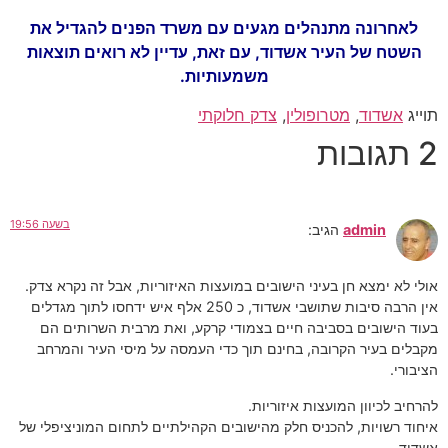
לאחרונה מתנהלים מגעים עם משרד הפנים להגדיל את
השטח של העיר אשדוד, עם זאת, עדיין לא רואים תוצאות
משמעותיות.
תוייג
אשדוד
,
מטרופולין
,
צדק חלוקתי
2 תגובות
בשעה 19:56
admin
הגיב:
אולי לא ימצא חן בעיני הישובים במועצות האיזוריות, אבל זה נקרא צדק.
אין הרבה סיבות שתושבי אשדוד, כ 250 אלף איש ידחסו לתוך מגדלים
בעוד הישובים בסביבה חיים בצמודי קרקע, ואת מרבית השרותים הם
מקבלים בעיר הקרובה, בחינם תוך כדי העמסה על מיסי העיר והמרחב
הציבורי.
להרחיב לכיוון המועצות איזוריות.
איחוד רשויות, להכניס חלק מהישובים הקהילתיים לתחום המוניציפלי של
אשדוד.