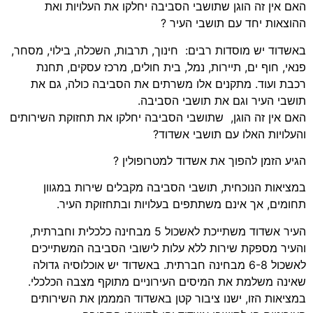
האם אין זה הוגן שתושבי הסביבה יחלקו את העלויות ואת
ההוצאות יחד עם תושבי העיר ?
באשדוד יש מוסדות רבים: חינוך, תרבות, השכלה, בילוי, מסחר,
פנאי, חוף ים, תיירות, נמל, בית חולים, מרכז עסקים, תחנת
רכבת ועוד. מתקנים אלו משרתים את הסביבה כולה, גם את
תושבי העיר וגם את תושבי הסביבה.
האם אין זה הוגן, שתושבי הסביבה יחלקו את תחזוקת השירותים
והעלויות האלו עם תושבי אשדוד?
הגיע הזמן להפוך את אשדוד למטרופולין ?
במציאות הנוכחית, תושבי הסביבה מקבלים שירות במגוון
תחומים, אך אינם משתתפים בעלויות ובתחזוקת העיר.
העיר אשדוד משתייכת לאשכול 5 מבחינה כלכלית וחברתית,
והעיר מספקת שירות ללא עלות לישובי הסביבה המשתייכים
לאשכול 6-8 מבחינה חברתית. באשדוד יש אוכלוסיה גדולה
שאינה משלמת את המיסים העירוניים מתוקף מצבה הכלכלי.
במציאות הזו, ישנו ציבור קטן באשדוד המממן את השירותים