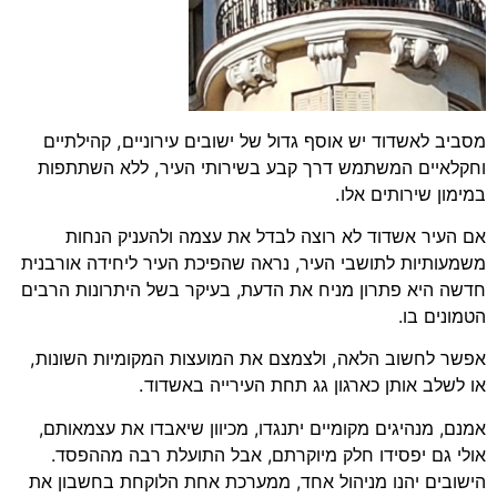
מסביב לאשדוד יש אוסף גדול של ישובים עירוניים, קהילתיים
וחקלאיים המשתמש דרך קבע בשירותי העיר, ללא השתתפות
במימון שירותים אלו.
אם העיר אשדוד לא רוצה לבדל את עצמה ולהעניק הנחות
משמעותיות לתושבי העיר, נראה שהפיכת העיר ליחידה אורבנית
חדשה היא פתרון מניח את הדעת, בעיקר בשל היתרונות הרבים
הטמונים בו.
אפשר לחשוב הלאה, ולצמצם את המועצות המקומיות השונות,
או לשלב אותן כארגון גג תחת העירייה באשדוד.
אמנם, מנהיגים מקומיים יתנגדו, מכיוון שיאבדו את עצמאותם,
אולי גם יפסידו חלק מיוקרתם, אבל התועלת רבה מההפסד.
הישובים יהנו מניהול אחד, ממערכת אחת הלוקחת בחשבון את