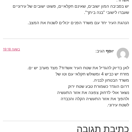
יש בסביבה המון ישובים, שאינם חקלאיים, פשוט ישובים של עירוניים
שעברו לישובי "בנה ביתך".
הנהגת העיר יחד עם משרד הפנים יכולים לשנות את המצב.
בשעה 19:18
יוסף
הגיב:
לאן בדיוק להגדיל את שטח העיר אשדוד? מצד מערב יש ים.
מזרח יש כביש 4 ומשולש חקלאי עם וטו של
משרד הבטחון לבניה.
דרום הוגדר כשמורת טבע שטח ירוק
נשאר אולי לדחוק צפונה את אזור התעשיה
ולהפוך את אזור התעשיה הקלה והכבדה
לשטח עירוני.
כתיבת תגובה